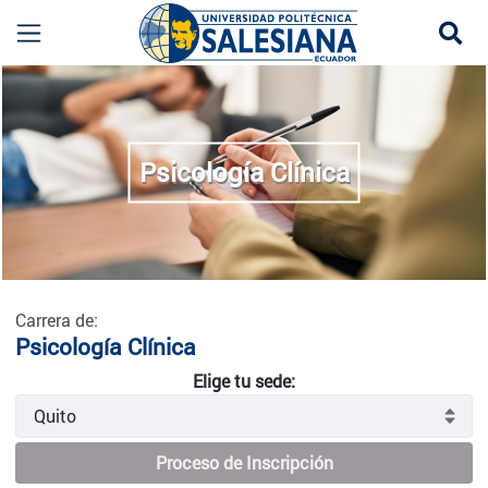
Se
Psicología Clínica - Quito
more
Psicología Clínica
Carrera de:
Psicología Clínica
Elige tu sede:
Proceso de Inscripción