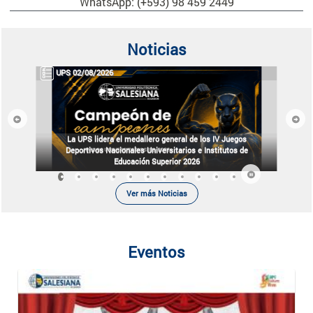
WhatsApp: (+593) 98 459 2449
Noticias
UPS 02/08/2026
Previous
Next
La UPS lidera el medallero general de los IV Juegos
Deportivos Nacionales Universitarios e Institutos de
Educación Superior 2026
Ver más Noticias
Eventos